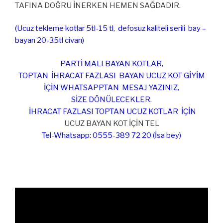
TAFINA DOĞRU İNERKEN HEMEN SAĞDADIR.
(Ucuz tekleme kotlar 5tl-15 tl, defosuz kaliteli serili bay –
bayan 20-35tl civarı)
PARTİ MALI BAYAN KOTLAR,
TOPTAN İHRACAT FAZLASI BAYAN UCUZ KOT GİYİM
İÇİN WHATSAPPTAN MESAJ YAZINIZ,
SİZE DÖNÜLECEKLER.
İHRACAT FAZLASI TOPTAN UCUZ KOTLAR İÇİN
UCUZ BAYAN KOT İÇİN TEL
Tel-Whatsapp: 0555-389 72 20 (İsa bey)