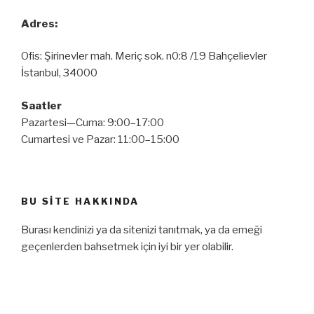
Adres:
Ofis: Şirinevler mah. Meriç sok. n0:8 /19 Bahçelievler
İstanbul, 34000
Saatler
Pazartesi—Cuma: 9:00–17:00
Cumartesi ve Pazar: 11:00–15:00
BU SITE HAKKINDA
Burası kendinizi ya da sitenizi tanıtmak, ya da emeği
geçenlerden bahsetmek için iyi bir yer olabilir.