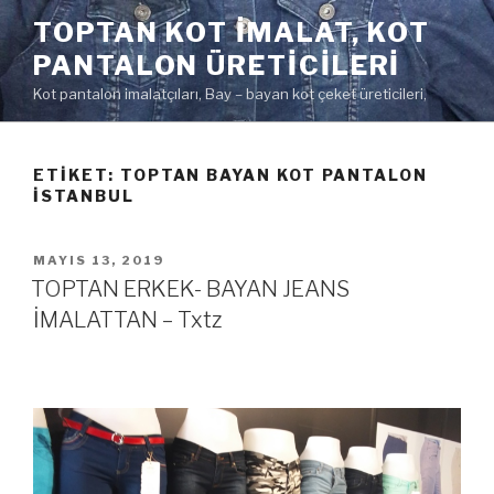
İçeriğe
TOPTAN KOT IMALAT, KOT
geç
PANTALON ÜRETICILERI
Kot pantalon imalatçıları, Bay – bayan kot çeket üreticileri,
ETIKET:
TOPTAN BAYAN KOT PANTALON
ISTANBUL
YAYIM
MAYIS 13, 2019
TARIHI
TOPTAN ERKEK- BAYAN JEANS
İMALATTAN – Txtz