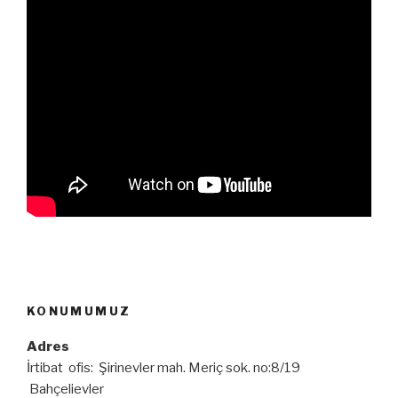
KONUMUMUZ
Adres
İrtibat ofis: Şirinevler mah. Meriç sok. no:8/19
Bahçelievler