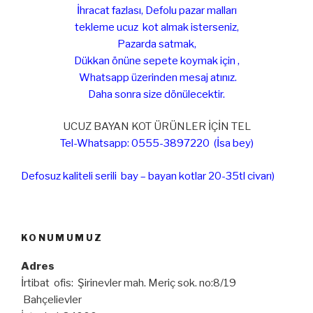
İhracat fazlası, Defolu pazar malları
tekleme ucuz kot almak isterseniz,
Pazarda satmak,
Dükkan önüne sepete koymak için ,
Whatsapp üzerinden mesaj atınız.
Daha sonra size dönülecektir.
UCUZ BAYAN KOT ÜRÜNLER İÇİN TEL
Tel-Whatsapp: 0555-3897220 (İsa bey)
Defosuz kaliteli serili bay – bayan kotlar 20-35tl civarı)
KONUMUMUZ
Adres
İrtibat ofis: Şirinevler mah. Meriç sok. no:8/19
Bahçelievler