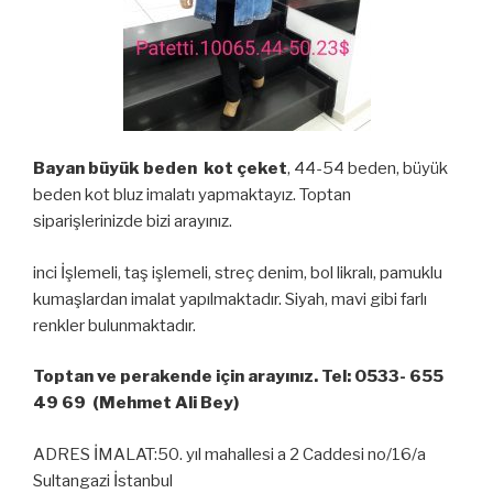
Bayan büyük beden kot çeket
, 44-54 beden, büyük
beden kot bluz imalatı yapmaktayız. Toptan
siparişlerinizde bizi arayınız.
inci İşlemeli, taş işlemeli, streç denim, bol likralı, pamuklu
kumaşlardan imalat yapılmaktadır. Siyah, mavi gibi farlı
renkler bulunmaktadır.
Toptan ve perakende için arayınız. Tel: 0533- 655
49 69 (Mehmet Ali Bey)
ADRES İMALAT:50. yıl mahallesi a 2 Caddesi no/16/a
Sultangazi İstanbul