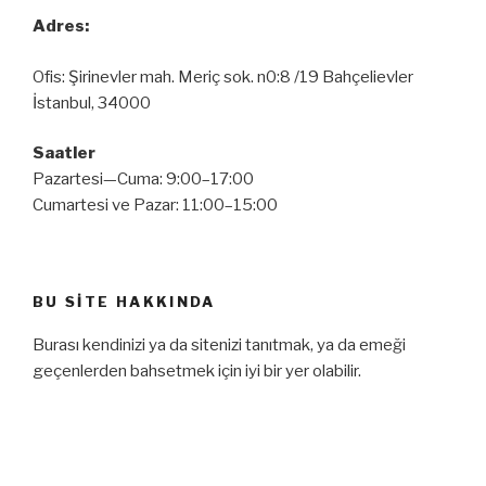
Adres:
Ofis: Şirinevler mah. Meriç sok. n0:8 /19 Bahçelievler
İstanbul, 34000
Saatler
Pazartesi—Cuma: 9:00–17:00
Cumartesi ve Pazar: 11:00–15:00
BU SITE HAKKINDA
Burası kendinizi ya da sitenizi tanıtmak, ya da emeği
geçenlerden bahsetmek için iyi bir yer olabilir.