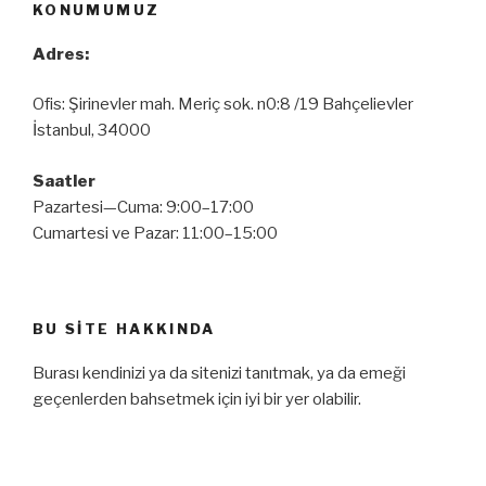
KONUMUMUZ
Adres:
Ofis: Şirinevler mah. Meriç sok. n0:8 /19 Bahçelievler
İstanbul, 34000
Saatler
Pazartesi—Cuma: 9:00–17:00
Cumartesi ve Pazar: 11:00–15:00
BU SITE HAKKINDA
Burası kendinizi ya da sitenizi tanıtmak, ya da emeği
geçenlerden bahsetmek için iyi bir yer olabilir.