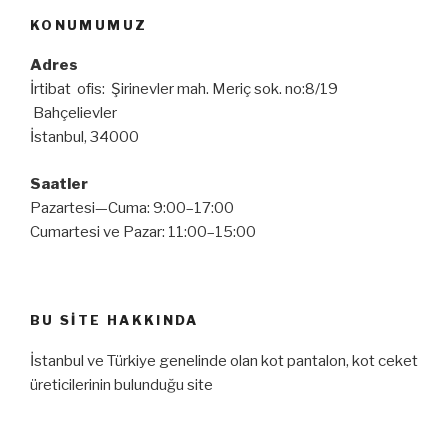
KONUMUMUZ
Adres
İrtibat ofis: Şirinevler mah. Meriç sok. no:8/19
Bahçelievler
İstanbul, 34000
Saatler
Pazartesi—Cuma: 9:00–17:00
Cumartesi ve Pazar: 11:00–15:00
BU SITE HAKKINDA
İstanbul ve Türkiye genelinde olan kot pantalon, kot ceket
üreticilerinin bulunduğu site